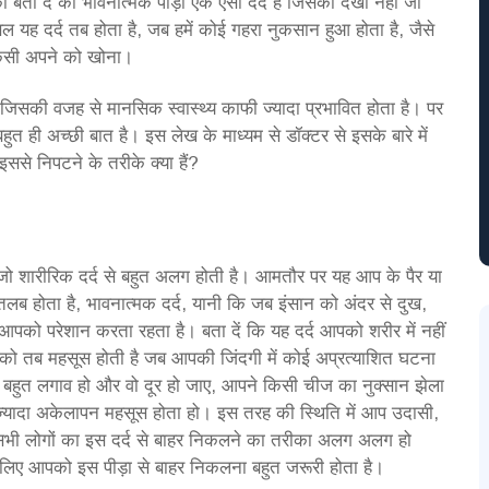
पको बता दें की भावनात्मक पीड़ा एक ऐसा दर्द है जिसको देखा नहीं जा
 दर्द तब होता है, जब हमें कोई गहरा नुकसान हुआ होता है, जैसे
किसी अपने को खोना।
िसकी वजह से मानसिक स्वास्थ्य काफी ज्यादा प्रभावित होता है। पर
 ही अच्छी बात है। इस लेख के माध्यम से डॉक्टर से इसके बारे में
ससे निपटने के तरीके क्या हैं?
ो शारीरिक दर्द से बहुत अलग होती है। आमतौर पर यह आप के पैर या
तलब होता है, भावनात्मक दर्द, यानी कि जब इंसान को अंदर से दुख,
आपको परेशान करता रहता है। बता दें कि यह दर्द आपको शरीर में नहीं
को तब महसूस होती है जब आपकी जिंदगी में कोई अप्रत्याशित घटना
 बहुत लगाव हो और वो दूर हो जाए, आपने किसी चीज का नुक्सान झेला
ज्यादा अकेलापन महसूस होता हो। इस तरह की स्थिति में आप उदासी,
 सभी लोगों का इस दर्द से बाहर निकलने का तरीका अलग अलग हो
 लिए आपको इस पीड़ा से बाहर निकलना बहुत जरूरी होता है।