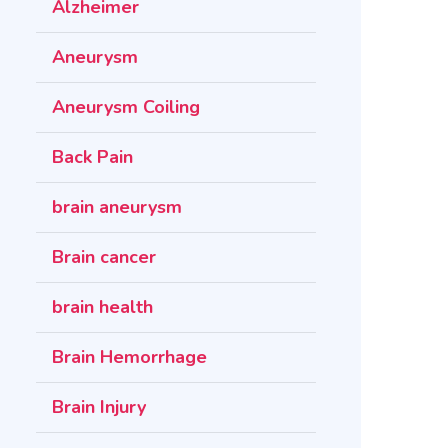
Alzheimer
Aneurysm
Aneurysm Coiling
Back Pain
brain aneurysm
Brain cancer
brain health
Brain Hemorrhage
Brain Injury