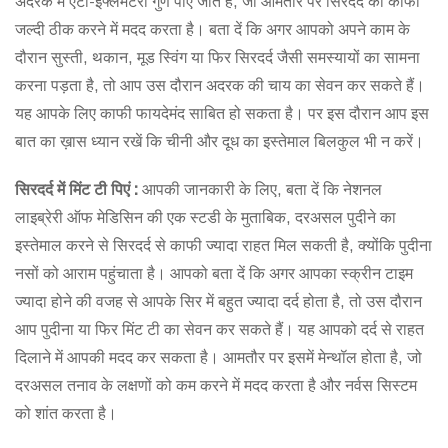
अदरक में एंटी-इंफ्लेमेटरी गुण पाए जाते हैं, जो आमतौर पर सिरदर्द को काफी
जल्दी ठीक करने में मदद करता है। बता दें कि अगर आपको अपने काम के
दौरान सुस्‍ती, थकान, मूड स्व‍िंग या फिर स‍िरदर्द जैसी समस्यायों का सामना
करना पड़ता है, तो आप उस दौरान अदरक की चाय का सेवन कर सकते हैं।
यह आपके लिए काफी फायदेमंद साबित हो सकता है। पर इस दौरान आप इस
बात का ख़ास ध्यान रखें कि चीनी और दूध का इस्‍तेमाल बिलकुल भी न करें।
सिरदर्द में मिंट टी पिएं :
आपकी जानकारी के लिए, बता दें कि नेशनल
लाइब्रेरी ऑफ मेडिसिन की एक स्टडी के मुताबिक, दरअसल पुदीने का
इस्तेमाल करने से सिरदर्द से काफी ज्यादा राहत मिल सकती है, क्योंकि पुदीना
नसों को आराम पहुंचाता है। आपको बता दें कि अगर आपका स्‍क्रीन टाइम
ज्यादा होने की वजह से आपके सिर में बहुत ज्यादा दर्द होता है, तो उस दौरान
आप पुदीना या फिर मिंट टी का सेवन कर सकते हैं। यह आपको दर्द से राहत
दिलाने में आपकी मदद कर सकता है। आमतौर पर इसमें मेन्थॉल होता है, जो
दरअसल तनाव के लक्षणों को कम करने में मदद करता है और नर्वस सिस्‍टम
को शांत करता है।