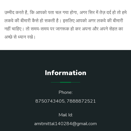
उम्मीद करते है, कि आपको पता चल गया होगा, अगर सिर में तेज़ दर्द हो तो हमे
लकवे की बीमारी कैसे हो सकती है। इसलिए आपको अगर लकवे की बीमारी
नहीं चाहिए। तो समय-समय पर जागरूक हो कर अपना और अपने सेहत का
अच्छे से ध्यान रखे।
Information
Phone:
8750743405
,
7888872521
Mail Id:
amitmittal140284@gmail.com