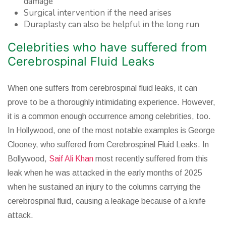
damage
Surgical intervention if the need arises
Duraplasty can also be helpful in the long run
Celebrities who have suffered from
Cerebrospinal Fluid Leaks
When one suffers from cerebrospinal fluid leaks, it can
prove to be a thoroughly intimidating experience. However,
it is a common enough occurrence among celebrities, too.
In Hollywood, one of the most notable examples is George
Clooney, who suffered from Cerebrospinal Fluid Leaks. In
Bollywood,
Saif Ali Khan
most recently suffered from this
leak when he was attacked in the early months of 2025
when he sustained an injury to the columns carrying the
cerebrospinal fluid, causing a leakage because of a knife
attack.