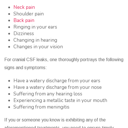
Neck pain
Shoulder pain
Back pain
Ringing in your ears
Dizziness
Changing in hearing
Changes in your vision
For cranial CSF leaks, one thoroughly portrays the following
signs and symptoms:
Have a watery discharge from your ears
Have a watery discharge from your nose
Suffering from any hearing loss
Experiencing a metallic taste in your mouth
Suffering from meningitis
If you or someone you know is exhibiting any of the
aforementioned treatments, you need to ensure timely