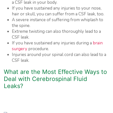
a CSF leak in your body.
If you have sustained any injuries to your nose,
hair or skull, you can suffer from a CSF leak, too.
A severe instance of suffering from whiplash to
the spine.
Extreme twisting can also thoroughly lead to a
CSF leak.
If you have sustained any injuries during a
brain
surgery
procedure.
Injuries around your spinal cord can also lead to a
CSF leak.
What are the Most Effective Ways to
Deal with Cerebrospinal Fluid
Leaks?