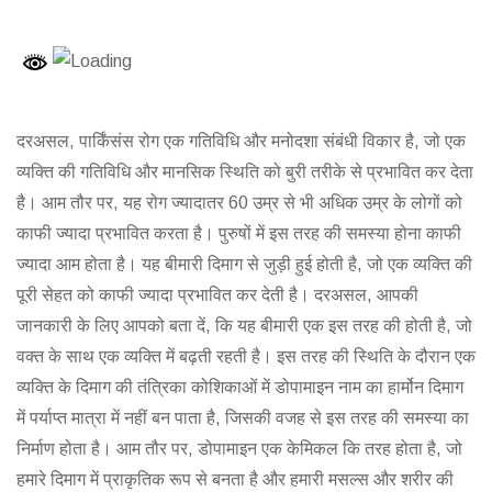
दरअसल, पार्किंसंस रोग एक गतिविधि और मनोदशा संबंधी विकार है, जो एक
व्यक्ति की गतिविधि और मानसिक स्थिति को बुरी तरीके से प्रभावित कर देता
है। आम तौर पर, यह रोग ज्यादातर 60 उम्र से भी अधिक उम्र के लोगों को
काफी ज्यादा प्रभावित करता है। पुरुषों में इस तरह की समस्या होना काफी
ज्यादा आम होता है। यह बीमारी दिमाग से जुड़ी हुई होती है, जो एक व्यक्ति की
पूरी सेहत को काफी ज्यादा प्रभावित कर देती है। दरअसल, आपकी
जानकारी के लिए आपको बता दें, कि यह बीमारी एक इस तरह की होती है, जो
वक्त के साथ एक व्यक्ति में बढ़ती रहती है। इस तरह की स्थिति के दौरान एक
व्यक्ति के दिमाग की तंत्रिका कोशिकाओं में डोपामाइन नाम का हार्मोन दिमाग
में पर्याप्त मात्रा में नहीं बन पाता है, जिसकी वजह से इस तरह की समस्या का
निर्माण होता है। आम तौर पर, डोपामाइन एक केमिकल कि तरह होता है, जो
हमारे दिमाग में प्राकृतिक रूप से बनता है और हमारी मसल्स और शरीर की