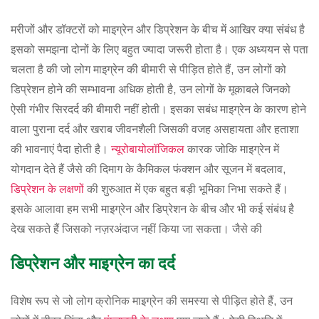
मरीजों और डॉक्टरों को माइग्रेन और डिप्रेशन के बीच में आखिर क्या संबंध है
इसको समझना दोनों के लिए बहुत ज्यादा जरूरी होता है। एक अध्ययन से पता
चलता है की जो लोग माइग्रेन की बीमारी से पीड़ित होते हैं, उन लोगों को
डिप्रेशन होने की सम्भावना अधिक होती है, उन लोगों के मूकाबले जिनको
ऐसी गंभीर सिरदर्द की बीमारी नहीं होती। इसका सबंध माइग्रेन के कारण होने
वाला पुराना दर्द और खराब जीवनशैली जिसकी वजह असहायता और हताशा
की भावनाएं पैदा होती है।
न्यूरोबायोलॉजिकल
कारक जोकि माइग्रेन में
योगदान देते हैं जैसे की दिमाग के कैमिकल फंक्शन और सूजन में बदलाव,
डिप्रेशन के लक्षणों
की शुरुआत में एक बहुत बड़ी भूमिका निभा सकते हैं।
इसके आलावा हम सभी माइग्रेन और डिप्रेशन के बीच और भी कई संबंध है
देख सकते हैं जिसको नज़रअंदाज नहीं किया जा सकता। जैसे की
डिप्रेशन और माइग्रेन का दर्द
विशेष रूप से जो लोग क्रोनिक माइग्रेन की समस्या से पीड़ित होते हैं, उन