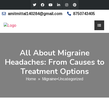
amitmittal140284@gmail.com
8750743405
All About Migraine
Headaches: From Causes to
Treatment Options
Home
»
Migraine
•
Uncategorized