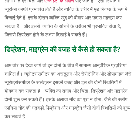
लोगों में तीव्र चिंता और
एंग्जाइटी के लक्षण
पाए जाते हैं। ऐसी स्थिति में
न्यूरॉन्स काफी प्रभावित होते हैं और व्यक्ति के शरीर में मूड स्विंग्स के रूप में
दिखाई देते हैं, इसके दौरान व्यक्ति खुद को बीमार और उदास महसूस कर
सकता है। और इससे व्यक्ति के सोचने के तरीका भी प्रभावित होता है,
जिससे डिप्रेशन होने के लक्षण दिखाई दे सकते हैं।
डिप्रेशन, माइग्रेन की वजह से कैसे हो सकता है?
आम तोर पर देखा जाये तो इन दोनों के बीच में सामान्य आनुवंशिक प्रवृत्तियां
शामिल हैं। न्यूरोट्रांसमीटर का असंतुलन और सेरोटोनिन और डोपामाइन जैसे
न्यूरोट्रांसमीटर के असंतुलन इसकी वजह और इस की दोनों स्थितियों में
योगदान कर सकता है। व्यक्ति का तनाव और चिंता, डिप्रेशन और माइग्रेन
दोनों शुरू कर सकते हैं। इसके अलावा नींद का पूरा न होना, जैसे की स्लीप
एपनिया नींद की गड़बड़ी,डिप्रेशन और माइग्रेन जैसी दोनों स्थितियों को शुरू
कर सकते हैं।