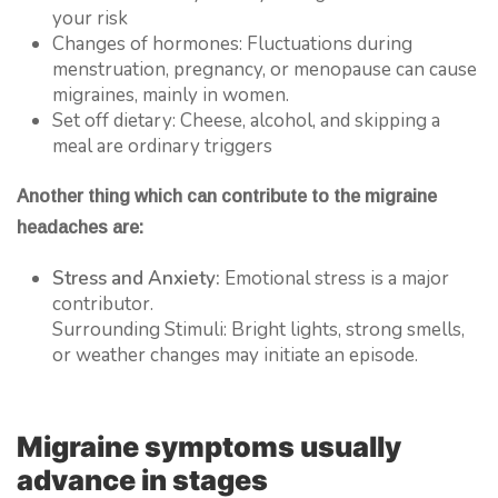
your risk
Changes of hormones: Fluctuations during
menstruation, pregnancy, or menopause can cause
migraines, mainly in women.
Set off dietary: Cheese, alcohol, and skipping a
meal are ordinary triggers
Another thing which can contribute to the migraine
headaches are:
Stress and Anxiety:
Emotional stress is a major
contributor.
Surrounding Stimuli: Bright lights, strong smells,
or weather changes may initiate an episode.
Migraine symptoms usually
advance in stages