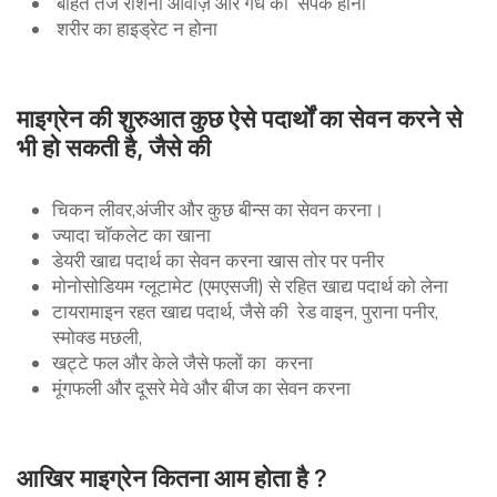
बोहत तेज रौशनी आवाज़ और गंध का संपर्क होना
शरीर का हाइड्रेट न होना
माइग्रेन की शुरुआत कुछ ऐसे पदार्थों का सेवन करने से
भी हो सकती है, जैसे की
चिकन लीवर,अंजीर और कुछ बीन्स का सेवन करना।
ज्यादा चॉकलेट का खाना
डेयरी खाद्य पदार्थ का सेवन करना खास तोर पर पनीर
मोनोसोडियम ग्लूटामेट (एमएसजी) से रहित खाद्य पदार्थ को लेना
टायरामाइन रहत खाद्य पदार्थ, जैसे की रेड वाइन, पुराना पनीर,
स्मोक्ड मछली,
खट्टे फल और केले जैसे फलों का करना
मूंगफली और दूसरे मेवे और बीज का सेवन करना
आखिर माइग्रेन कितना आम होता है ?