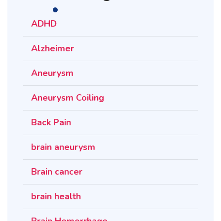
ADHD
Alzheimer
Aneurysm
Aneurysm Coiling
Back Pain
brain aneurysm
Brain cancer
brain health
Brain Hemorrhage