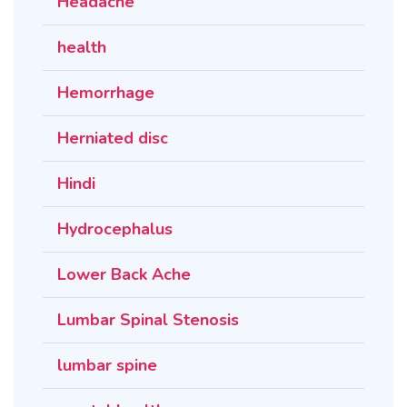
Headache
health
Hemorrhage
Herniated disc
Hindi
Hydrocephalus
Lower Back Ache
Lumbar Spinal Stenosis
lumbar spine