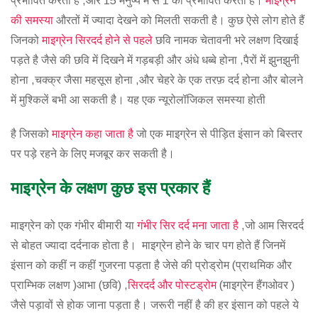
प्रभावित करता है ,और 15 मनुष्य में से 1 को प्रभावित करता है।
माइग्रेन
की समस्या
औरतों में ज्यादा देखने को मिलती सकती है। कुछ ऐसे लोग होते हैं
जिनको
माइग्रेन सिरदर्द होने से पहले
छवि नामक चेतावनी भरे लक्षण दिखाई
पड़ते है जैसे की छवि में दिखने में गड़बड़ी और अंधे धब्बे होना ,पैरों में झुनझुनी
होना ,चक्क्र जैसा महसूस होना ,और चेहरे के एक तरफ़ दर्द होना और बोलने
में मुश्किलें बभी आ सकती है। यह एक न्यूरोलॉजिकल समस्या होती
है जिसको
माइग्रेन कहा जाता है
जो एक माइग्रेन से पीड़ित इंसान को बिस्तर
पर पड़े रहने के लिए मजबूर कर सकती है।
माइग्रेन के लक्षण कुछ इस प्रकार हैं
माइग्रेन को एक गंभीर बीमारी या
गंभीर सिर दर्द मना जाता है
,जो आम सिरदर्द
से बोहत ज्यादा दर्दनाक होता है। माइग्रेन होने के चार पग होते हैं जिनमें
इंसान को कहीं न कहीं गुजरना पड़ता है जेसे की प्रोड्रोम (प्राथमिक और
प्राम्भिक लक्षण )आभा (छवि) ,
सिरदर्द और पोस्टड्रोम
(माइग्रेन हैंगओवर )
जैसे पड़ावों से होक जाना पड़ता है। जरूरी नहीं है की हर इंसान को पहले ये