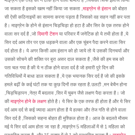
माइग्रेन एक तरह की न ठीक होने वाली बीमारी है ,जिसका सिर्फ इलाज किया
जा सकता है इसको खत्म नहीं किया जा सकता ,
माइग्रेन से इंसान
को बोहत
सी ऐसी कठिनाइयों का सामना करना पड़ता है जिसको वह सहन नहीं कर पता
है। माइग्रेन के होने से इंसान चिड़चिड़ा हो हटा है और सिर के एक तरफ होने
वाला सर दर्द है ,जो
दिमागी टेंशन
या परिवार मैं जनेटिक हो ये तभी होता है ,ये
सिर दर्द आम तोर पर एक धड़कने वाला और एक चुंबन पैदा करने वाला सिर
दर्द होता है। ये अगर किसी आम इंसान को हो जाये तो ये उसकी दिनचर्या और
उसको सोचने की शक्ति पर बुरा असर दाल सकता है ,जैसे की हम सब को
पता चल गया है की ये न ठीक होने वाला दर्द है जो हमारी पुरे दिन की
गतिविधियों में बाधा डाल सकता है ,ये एक भयानक सिर दर्द है जो की इसके
हमले बढ़ीं के कई घंटों तक या कुछ दिनों तक रहता है.उलटी ,मन बेचैन होना
,चिड़चिड़ापन ,नेत्र मैं बदलाव ,सिर में चुबन जैसे लक्षण पैदा करता है। जो
की
माइग्रेन होने के लक्षण
होते है। ये सिर के एक तरफ ही होता है और ये सिर
दर्द आम दर्द से कई ज्यादा अलग होता है ये हल्का और तेज गति से होने वाला
सिर दर्द है ,जिसको सहना बोहत ही मुश्किल होता है। आज के बदलते मौसम
मई ये सिर दर्द आम होता जा रहा है ,माइग्रेन 5 महिलाओं में से 1 महिला को