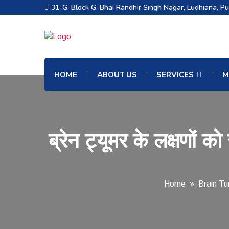
31-G, Block G, Bhai Randhir Singh Nagar, Ludhiana, P
HOME
ABOUT US
SERVICES
M
ब्रेन ट्यूमर के लक्षणो
Home
»
Brain T