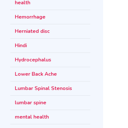
health
Hemorrhage
Herniated disc
Hindi
Hydrocephalus
Lower Back Ache
Lumbar Spinal Stenosis
lumbar spine
mental health