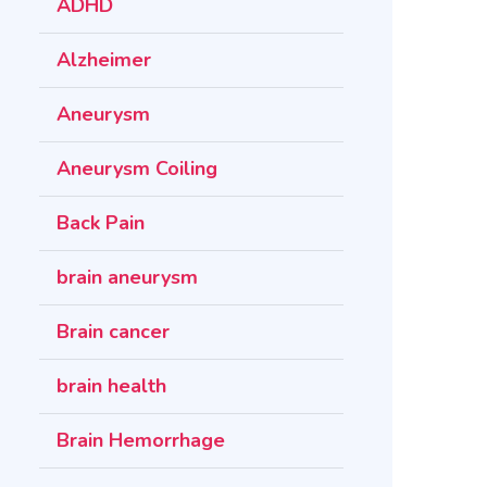
ADHD
Alzheimer
Aneurysm
Aneurysm Coiling
Back Pain
brain aneurysm
Brain cancer
brain health
Brain Hemorrhage