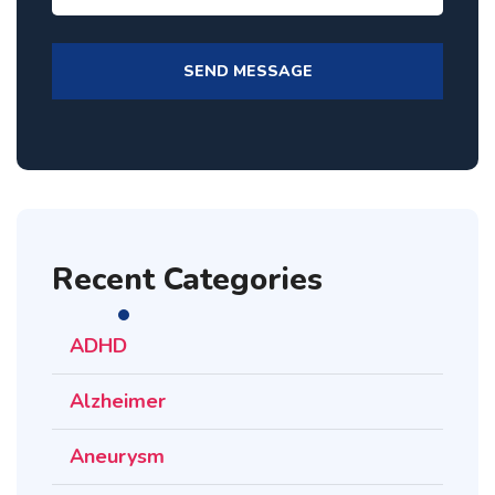
Recent Categories
ADHD
Alzheimer
Aneurysm