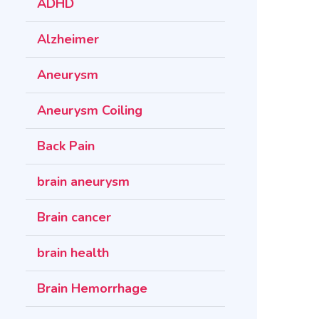
ADHD
Alzheimer
Aneurysm
Aneurysm Coiling
Back Pain
brain aneurysm
Brain cancer
brain health
Brain Hemorrhage