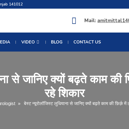
unjab 141012
Mail:
amitmittal1
EDIA
VIDEO
BLOG
CONTACT US
ाना से जानिए क्यों बढ़ते काम की फ़ि
रहे शिकार
rologist
» बेस्ट न्यूरोलॉजिस्ट लुधियाना से जानिए क्यों बढ़ते काम की फ़िर्क़ में 