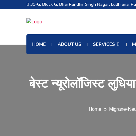
31-G, Block G, Bhai Randhir Singh Nagar, Ludhiana, P
HOME
ABOUT US
SERVICES
M
बेस्ट न्यूरोलॉजिस्ट लुधिय
Home
»
Migrane
•
Neu