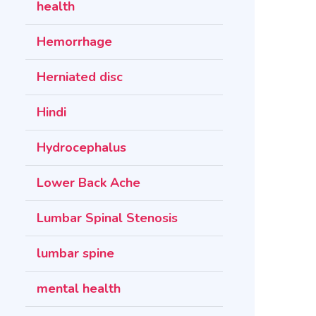
health
Hemorrhage
Herniated disc
Hindi
Hydrocephalus
Lower Back Ache
Lumbar Spinal Stenosis
lumbar spine
mental health